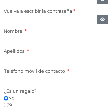
Most
Vuelva a escribir la contraseña
*
Most
Nombre
*
Apellidos
*
Teléfono móvil de contacto
*
¿Es un regalo?
No
Si