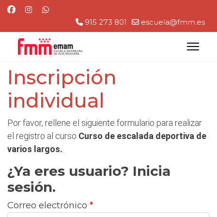
915 273 801
escuela@fmm.es
Inscripción
individual
Por favor, rellene el siguiente formulario para realizar
el registro al curso
Curso de escalada deportiva de
varios largos.
.
¿Ya eres usuario? Inicia
sesión.
Correo electrónico
*