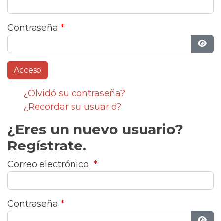
Contraseña
*
Most
¿Olvidó su contraseña?
¿Recordar su usuario?
¿Eres un nuevo usuario?
Regístrate.
Correo electrónico
*
Contraseña
*