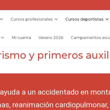
Cursos profesionales
Cursos deportistas
Mi cuenta
Verano 2026
Campamentos esca
rismo y primeros auxi
ayuda a un accidentado en montañ
mas, reanimación cardiopulmonar, 