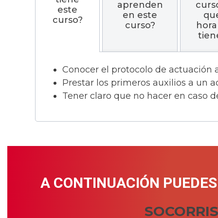
aprenden
curs
este
en este
qu
curso?
curso?
hora
tien
Conocer el protocolo de actuación
Prestar los primeros auxilios a un
Tener claro que no hacer en caso 
A CONTINUACIÓN PUEDES 
SOCORRIS