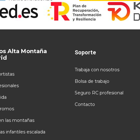
os Alta Montaña
Soporte
id
Trabaja con nosotros
rtistas
Bolsa de trabajo
esionales
Seguro RC profesional
ida
Contacto
romos
en las montañas
as infantiles escalada