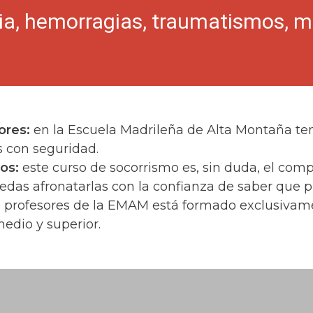
ia, hemorragias, traumatismos, mal
ores:
en la Escuela Madrileña de Alta Montaña te
s con seguridad.
os:
este curso de socorrismo es, sin duda, el com
das afronatarlas con la confianza de saber que pu
de profesores de la EMAM está formado exclusivame
medio y superior.