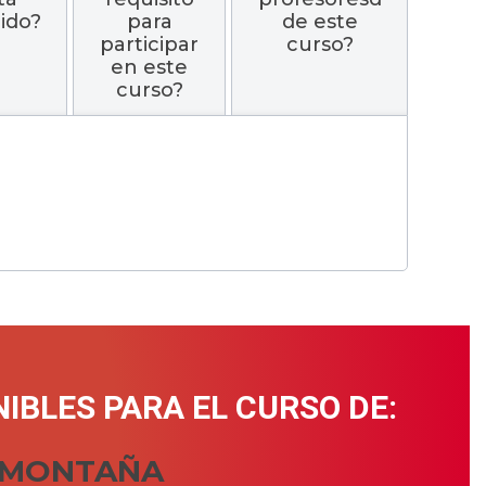
uido?
para
de este
participar
curso?
en este
curso?
IBLES PARA EL CURSO DE:
N MONTAÑA