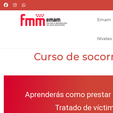
Emam
Niveles
Curso de socor
Aprenderás como prestar 
Tratado de vícti