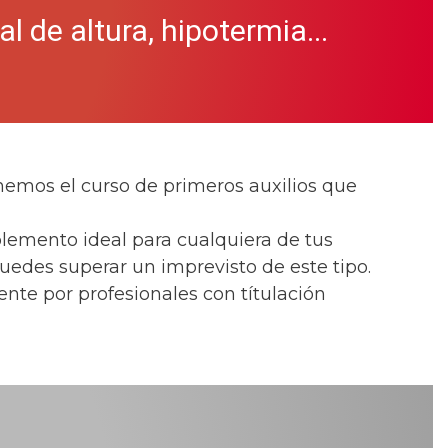
 de altura, hipotermia...
nemos el curso de primeros auxilios que
plemento ideal para cualquiera de tus
edes superar un imprevisto de este tipo.
nte por profesionales con títulación