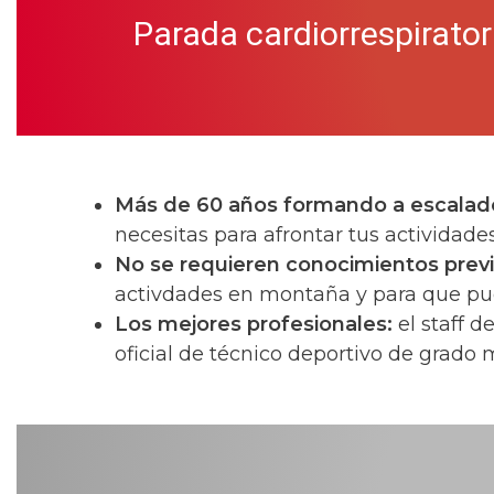
Parada cardiorrespirator
Más de 60 años formando a escalad
necesitas para afrontar tus actividade
No se requieren conocimientos previ
activdades en montaña y para que pue
Los mejores profesionales:
el staff 
oficial de técnico deportivo de grado 