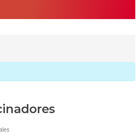
cinadores
ales