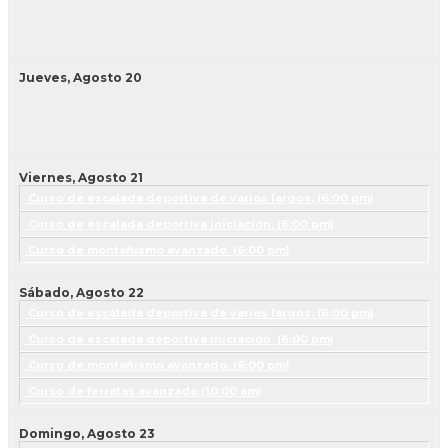
Jueves,
Agosto
20
Viernes,
Agosto
21
Curso de escalada deportiva de varios largos. (
6:00 pm
)
Curso de escalada deportiva iniciación. (
6:00 pm
)
Curso de montañismo avanzado. (
6:00 pm
)
Sábado,
Agosto
22
Curso de escalada deportiva de varios largos. (
6:00 pm
)
Curso de escalada deportiva iniciación. (
6:00 pm
)
Curso de montañismo avanzado. (
6:00 pm
)
Curso de ferratas avanzado (
10:00 am
)
Domingo,
Agosto
23