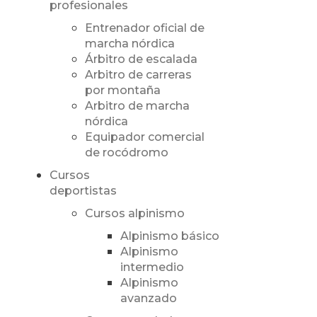
profesionales
Entrenador oficial de
marcha nórdica
Árbitro de escalada
Arbitro de carreras
por montaña
Arbitro de marcha
nórdica
Equipador comercial
de rocódromo
Cursos
deportistas
Cursos alpinismo
Alpinismo básico
Alpinismo
intermedio
Alpinismo
avanzado