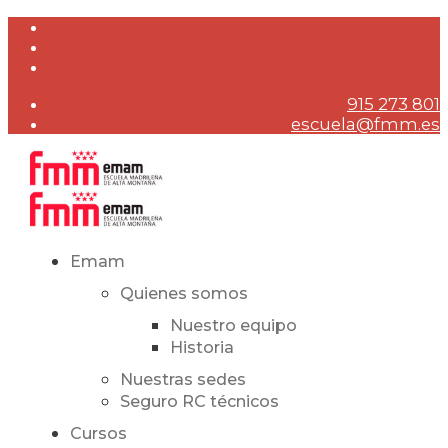
915 273 801
escuela@fmm.es
Emam
Quienes somos
Nuestro equipo
Historia
Nuestras sedes
Seguro RC técnicos
Cursos