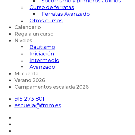
Socorrismo y primeros auxilios
Curso de ferratas
Ferratas Avanzado
Otros cursos
Calendario
Regala un curso
Niveles
Bautismo
Iniciación
Intermedio
Avanzado
Mi cuenta
Verano 2026
Campamentos escalada 2026
915 273 801
escuela@fmm.es