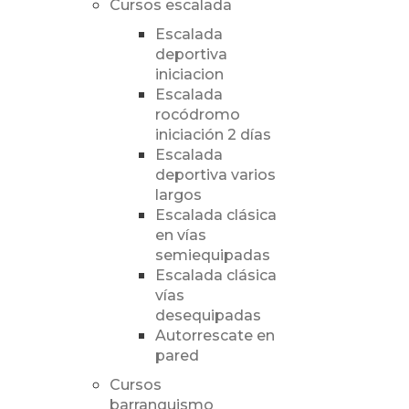
Cursos escalada
Escalada
deportiva
iniciacion
Escalada
rocódromo
iniciación 2 días
Escalada
deportiva varios
largos
Escalada clásica
en vías
semiequipadas
Escalada clásica
vías
desequipadas
Autorrescate en
pared
Cursos
barranquismo