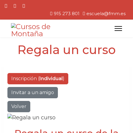
915 273 801
escuela@fmm.es
Regala un curso
Inscripción (
Individual
)
Invitar a un amigo
Volver