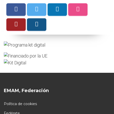
EMAM, Federación
Política de cookies
Fedérate