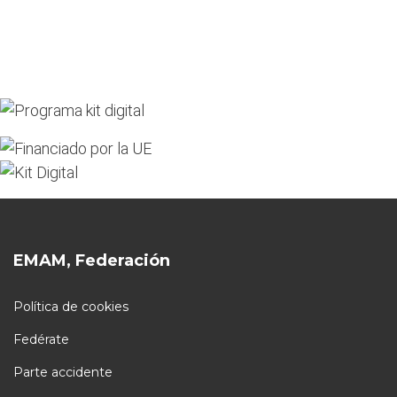
EMAM, Federación
Política de cookies
Fedérate
Parte accidente