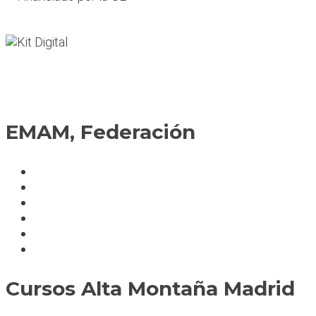
EMAM, Federación
Política de cookies
Fedérate
Parte accidente
Servicios
Condiciones cursos
Mapa del sitio
Cursos Alta Montaña Madrid