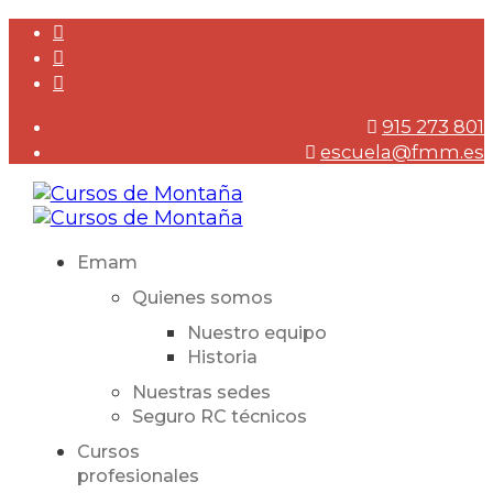
915 273 801
escuela@fmm.es
Emam
Quienes somos
Nuestro equipo
Historia
Nuestras sedes
Seguro RC técnicos
Cursos
profesionales