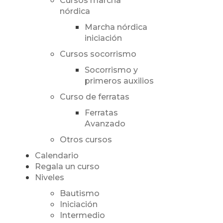
Cursos marcha
nórdica
Marcha nórdica
iniciación
Cursos socorrismo
Socorrismo y
primeros auxilios
Curso de ferratas
Ferratas
Avanzado
Otros cursos
Calendario
Regala un curso
Niveles
Bautismo
Iniciación
Intermedio