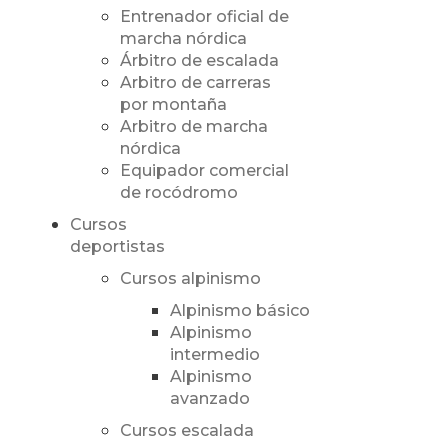
Entrenador oficial de
marcha nórdica
Árbitro de escalada
Arbitro de carreras
por montaña
Arbitro de marcha
nórdica
Equipador comercial
de rocódromo
Cursos
deportistas
Cursos alpinismo
Alpinismo básico
Alpinismo
intermedio
Alpinismo
avanzado
Cursos escalada