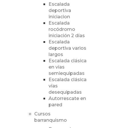
Escalada
deportiva
iniciacion
Escalada
rocódromo
iniciación 2 días
Escalada
deportiva varios
largos
Escalada clásica
en vías
semiequipadas
Escalada clásica
vías
desequipadas
Autorrescate en
pared
Cursos
barranquismo