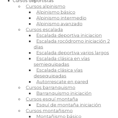
Cursos deportistas
Cursos alpinismo
Alpinismo básico
Alpinismo intermedio
Alpinismo avanzado
Cursos escalada
Escalada deportiva iniciacion
Escalada rocódromo iniciación 2
días
Escalada deportiva varios largos
Escalada clásica en vías
semiequipadas
Escalada clásica vías
desequipadas
Autorrescate en pared
Cursos barranquismo
Barranquismo iniciación
Cursos esquí montaña
Esquí de montaña iniciación
Cursos montañismo
Montañismo básico