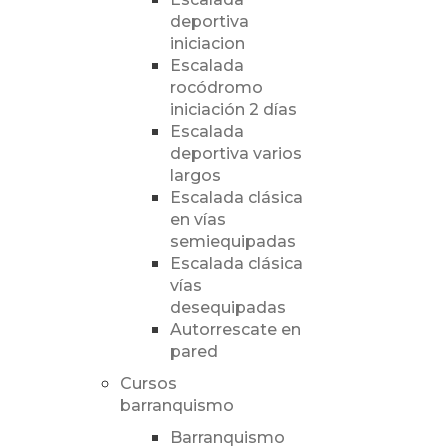
deportiva
iniciacion
Escalada
rocódromo
iniciación 2 días
Escalada
deportiva varios
largos
Escalada clásica
en vías
semiequipadas
Escalada clásica
vías
desequipadas
Autorrescate en
pared
Cursos
barranquismo
Barranquismo