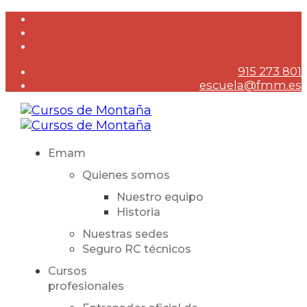
915 273 801
escuela@fmm.es
Emam
Quienes somos
Nuestro equipo
Historia
Nuestras sedes
Seguro RC técnicos
Cursos
profesionales