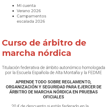
Mi cuenta
Verano 2026
Campamentos
escalada 2026
Curso de árbitro de
marcha nórdica
Titulación federativa de ámbito autonómico homologada
por la Escuela Española de Alta Montaña y la FEDME
APRENDE TODO SOBRE REGLAMENTO,
ORGANIZACIÓN Y SEGURIDAD PARA EJERCER DE
ÁRBITRO DE MARCHA NÓRDICA EN PRUEBAS
OFICIALES
20 € de descuento si estás federado en la