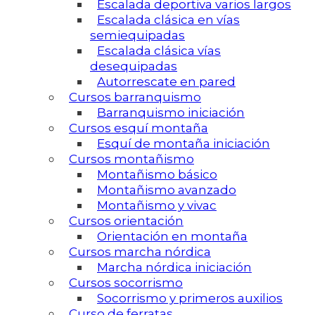
Escalada deportiva varios largos
Escalada clásica en vías
semiequipadas
Escalada clásica vías
desequipadas
Autorrescate en pared
Cursos barranquismo
Barranquismo iniciación
Cursos esquí montaña
Esquí de montaña iniciación
Cursos montañismo
Montañismo básico
Montañismo avanzado
Montañismo y vivac
Cursos orientación
Orientación en montaña
Cursos marcha nórdica
Marcha nórdica iniciación
Cursos socorrismo
Socorrismo y primeros auxilios
Curso de ferratas