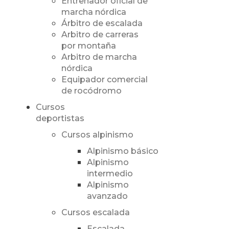
Entrenador oficial de
marcha nórdica
Árbitro de escalada
Arbitro de carreras
por montaña
Arbitro de marcha
nórdica
Equipador comercial
de rocódromo
Cursos
deportistas
Cursos alpinismo
Alpinismo básico
Alpinismo
intermedio
Alpinismo
avanzado
Cursos escalada
Escalada