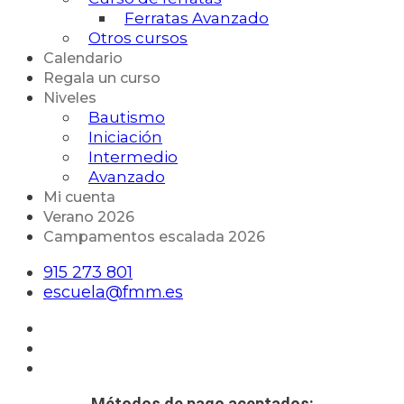
Ferratas Avanzado
Otros cursos
Calendario
Regala un curso
Niveles
Bautismo
Iniciación
Intermedio
Avanzado
Mi cuenta
Verano 2026
Campamentos escalada 2026
915 273 801
escuela@fmm.es
Métodos de pago aceptados: