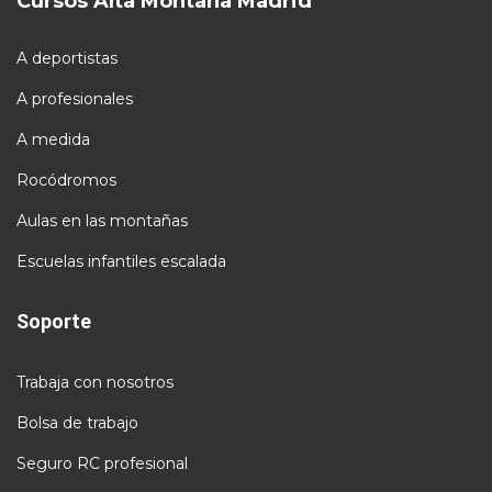
Cursos Alta Montaña Madrid
A deportistas
A profesionales
A medida
Rocódromos
Aulas en las montañas
Escuelas infantiles escalada
Soporte
Trabaja con nosotros
Bolsa de trabajo
Seguro RC profesional