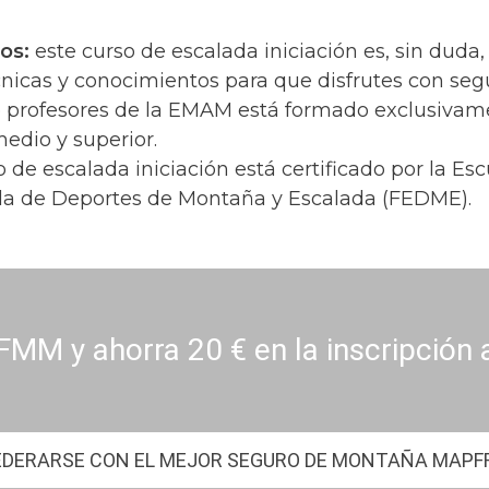
os:
este curso de escalada iniciación es, sin duda,
nicas y conocimientos para que disfrutes con seg
de profesores de la EMAM está formado exclusivame
medio y superior.
o de escalada iniciación está certificado por la 
la de Deportes de Montaña y Escalada (FEDME).
FMM y ahorra 20 € en la inscripción 
EDERARSE CON EL MEJOR SEGURO DE MONTAÑA MAPF