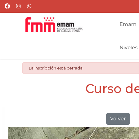
Emam
Niveles
danger
La inscripción está cerrada
Curso de
Volver