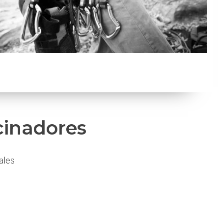
cinadores
ales