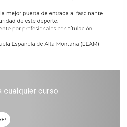
 la mejor puerta de entrada al fascinante
uridad de este deporte.
nte por profesionales con títulación
Escuela Española de Alta Montaña (EEAM)
a cualquier curso
RE!