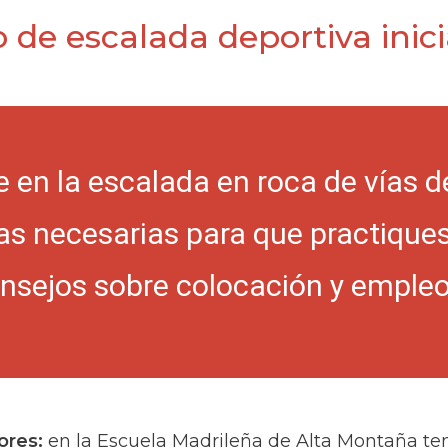
 de escalada deportiva inic
te en la escalada en roca de vías 
as necesarias para que practique
nsejos sobre colocación y empleo
ores:
en la Escuela Madrileña de Alta Montaña te