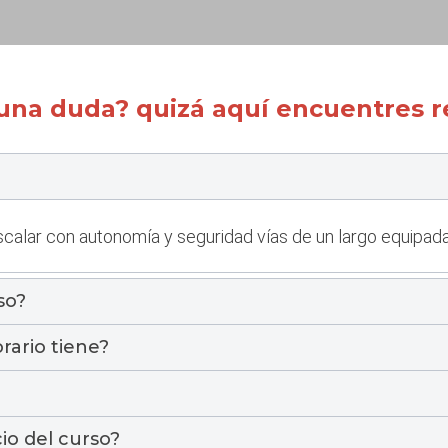
una duda? quizá aquí encuentres re
scalar con autonomía y seguridad vías de un largo equipada
so?
rario tiene?
io del curso?