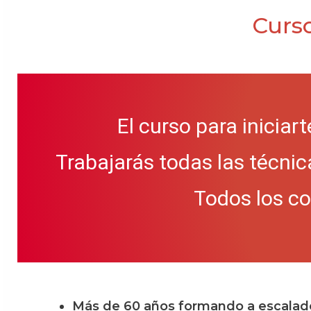
Curso
El curso para iniciar
Trabajarás todas las técnic
Todos los co
Más de 60 años formando a escalad