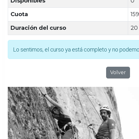
Disponibles
0
Cuota
15
Duración del curso
20
Lo sentimos, el curso ya está completo y no podemo
Volver