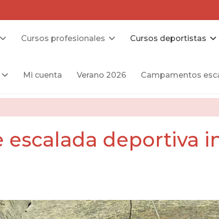
Cursos profesionales
Cursos deportistas
Mi cuenta
Verano 2026
Campamentos esca
 escalada deportiva in