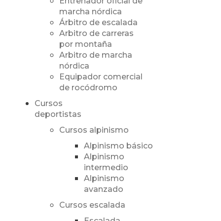
Entrenador oficial de
marcha nórdica
Árbitro de escalada
Arbitro de carreras
por montaña
Arbitro de marcha
nórdica
Equipador comercial
de rocódromo
Cursos
deportistas
Cursos alpinismo
Alpinismo básico
Alpinismo
intermedio
Alpinismo
avanzado
Cursos escalada
Escalada