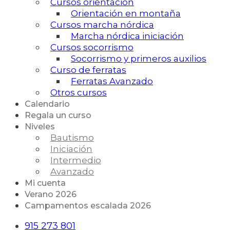
Cursos orientación
Orientación en montaña
Cursos marcha nórdica
Marcha nórdica iniciación
Cursos socorrismo
Socorrismo y primeros auxilios
Curso de ferratas
Ferratas Avanzado
Otros cursos
Calendario
Regala un curso
Niveles
Bautismo
Iniciación
Intermedio
Avanzado
Mi cuenta
Verano 2026
Campamentos escalada 2026
915 273 801