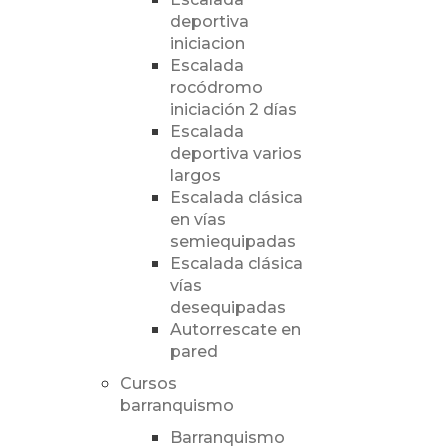
deportiva
iniciacion
Escalada
rocódromo
iniciación 2 días
Escalada
deportiva varios
largos
Escalada clásica
en vías
semiequipadas
Escalada clásica
vías
desequipadas
Autorrescate en
pared
Cursos
barranquismo
Barranquismo