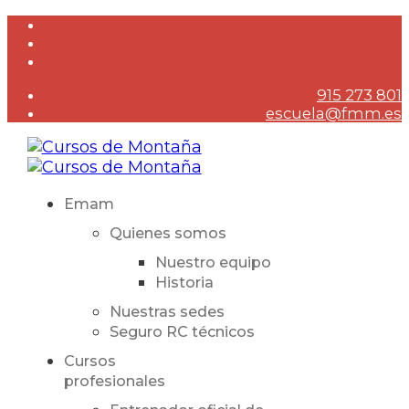
915 273 801
escuela@fmm.es
Emam
Quienes somos
Nuestro equipo
Historia
Nuestras sedes
Seguro RC técnicos
Cursos
profesionales