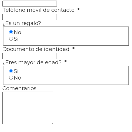
Teléfono móvil de contacto
*
¿Es un regalo?
No
Si
Documento de identidad
*
¿Eres mayor de edad?
*
Si
No
Comentarios