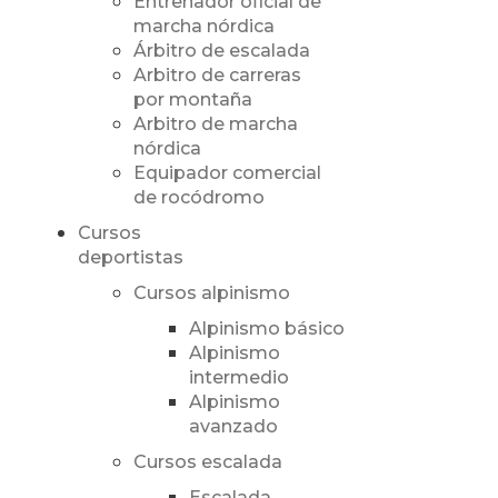
Entrenador oficial de
marcha nórdica
Árbitro de escalada
Arbitro de carreras
por montaña
Arbitro de marcha
nórdica
Equipador comercial
de rocódromo
Cursos
deportistas
Cursos alpinismo
Alpinismo básico
Alpinismo
intermedio
Alpinismo
avanzado
Cursos escalada
Escalada