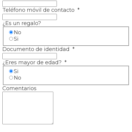
Teléfono móvil de contacto
*
¿Es un regalo?
No
Si
Documento de identidad
*
¿Eres mayor de edad?
*
Si
No
Comentarios