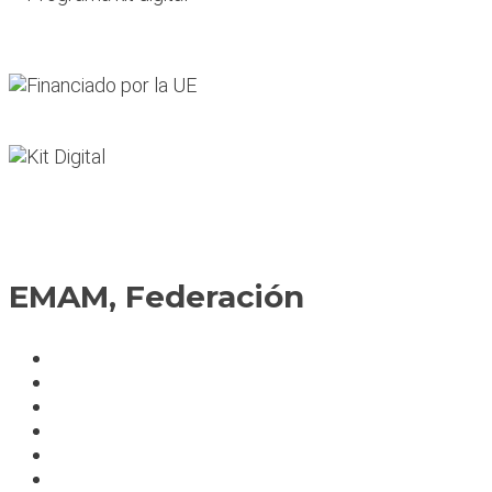
EMAM, Federación
Política de cookies
Fedérate
Parte accidente
Servicios
Condiciones cursos
Mapa del sitio