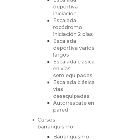
deportiva
iniciacion
Escalada
rocódromo
iniciación 2 días
Escalada
deportiva varios
largos
Escalada clásica
en vías
semiequipadas
Escalada clásica
vías
desequipadas
Autorrescate en
pared
Cursos
barranquismo
Barranquismo