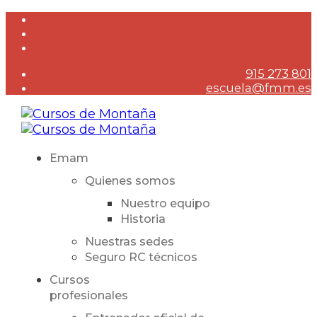
915 273 801
escuela@fmm.es
Emam
Quienes somos
Nuestro equipo
Historia
Nuestras sedes
Seguro RC técnicos
Cursos
profesionales