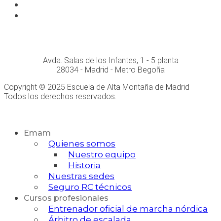
Instagram
Whatsapp
Conócenos personalmente en:
Avda. Salas de los Infantes, 1 - 5 planta
28034 - Madrid - Metro Begoña
Copyright © 2025 Escuela de Alta Montaña de Madrid
Todos los derechos reservados.
Desarrollo Web
Emam
Quienes somos
Nuestro equipo
Historia
Nuestras sedes
Seguro RC técnicos
Cursos profesionales
Entrenador oficial de marcha nórdica
Árbitro de escalada