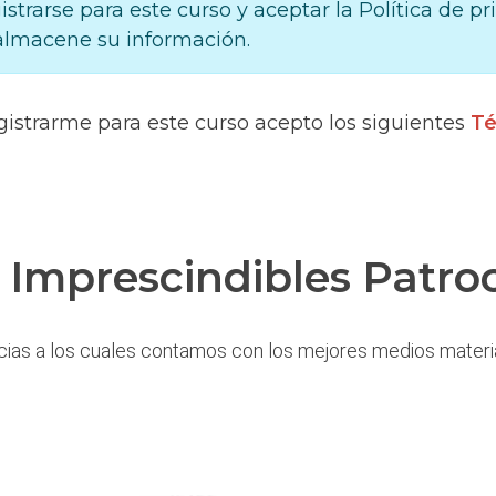
gistrarse para este curso y aceptar la Política de p
lmacene su información.
gistrarme para este curso acepto los siguientes
Té
 Imprescindibles Patro
cias a los cuales contamos con los mejores medios materi