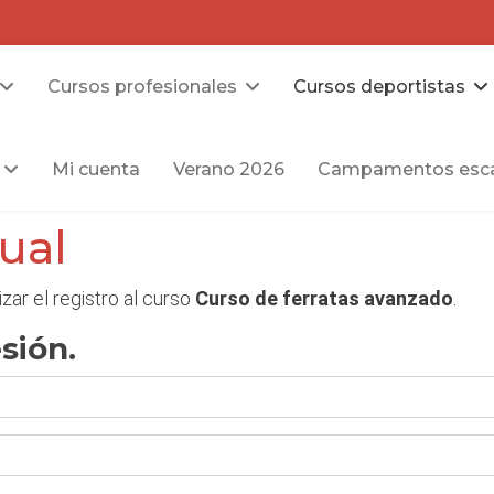
Cursos profesionales
Cursos deportistas
Mi cuenta
Verano 2026
Campamentos esca
dual
izar el registro al curso
Curso de ferratas avanzado
.
sión.