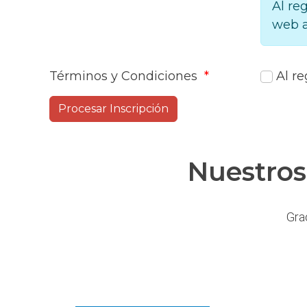
Al re
web a
Términos y Condiciones
*
Al re
Nuestros
Gra