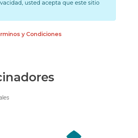
rivacidad, usted acepta que este sitio
rminos y Condiciones
cinadores
ales