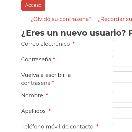
¿Olvidó su contraseña?
¿Recordar su
¿Eres un nuevo usuario? R
Correo electrónico
*
Contraseña
*
Vuelva a escribir la
contraseña
*
Nombre
*
Apellidos
*
Teléfono móvil de contacto
*