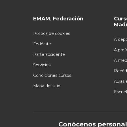
EMAM, Federación
Curs
Madr
Política de cookies
A depo
Fedérate
A prof
Parte accidente
A med
Servicios
Rocód
Condiciones cursos
Aulas 
Mapa del sitio
Escuel
Conócenos personal