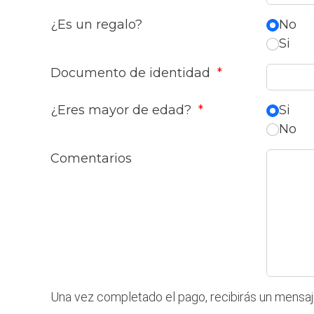
¿Es un regalo?
No
Si
Documento de identidad
*
¿Eres mayor de edad?
*
Si
No
Comentarios
Una vez completado el pago, recibirás un mensaje