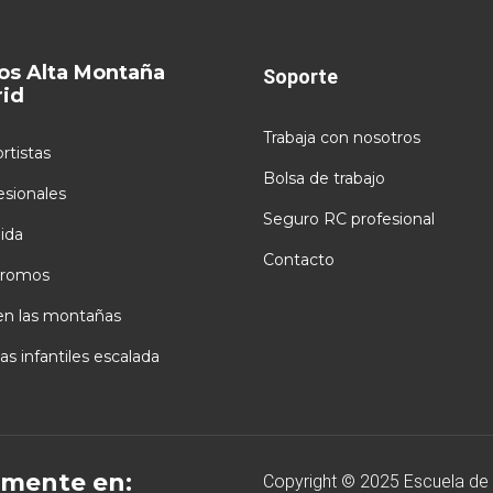
os Alta Montaña
Soporte
id
Trabaja con nosotros
rtistas
Bolsa de trabajo
esionales
Seguro RC profesional
ida
Contacto
romos
en las montañas
as infantiles escalada
mente en:
Copyright © 2025 Escuela de