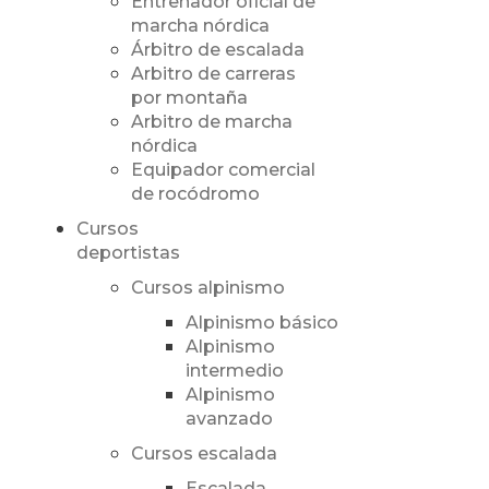
Entrenador oficial de
marcha nórdica
Árbitro de escalada
Arbitro de carreras
por montaña
Arbitro de marcha
nórdica
Equipador comercial
de rocódromo
Cursos
deportistas
Cursos alpinismo
Alpinismo básico
Alpinismo
intermedio
Alpinismo
avanzado
Cursos escalada
Escalada