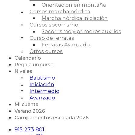
Orientación en montaña
Cursos marcha nórdica
Marcha nórdica iniciación
Cursos socorrismo
Socorrismo y primeros auxilios
Curso de ferratas
Ferratas Avanzado
Otros cursos
Calendario
Regala un curso
Niveles
Bautismo
Iniciación
Intermedio
Avanzado
Mi cuenta
Verano 2026
Campamentos escalada 2026
915 273 801