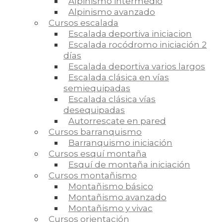
Alpinismo intermedio
Alpinismo avanzado
Cursos escalada
Escalada deportiva iniciacion
Escalada rocódromo iniciación 2
días
Escalada deportiva varios largos
Escalada clásica en vías
semiequipadas
Escalada clásica vías
desequipadas
Autorrescate en pared
Cursos barranquismo
Barranquismo iniciación
Cursos esquí montaña
Esquí de montaña iniciación
Cursos montañismo
Montañismo básico
Montañismo avanzado
Montañismo y vivac
Cursos orientación