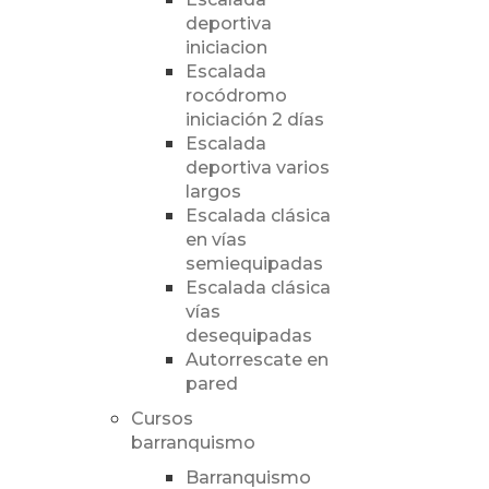
deportiva
iniciacion
Escalada
rocódromo
iniciación 2 días
Escalada
deportiva varios
largos
Escalada clásica
en vías
semiequipadas
Escalada clásica
vías
desequipadas
Autorrescate en
pared
Cursos
barranquismo
Barranquismo