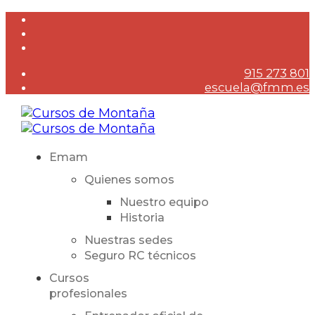
915 273 801
escuela@fmm.es
Emam
Quienes somos
Nuestro equipo
Historia
Nuestras sedes
Seguro RC técnicos
Cursos
profesionales