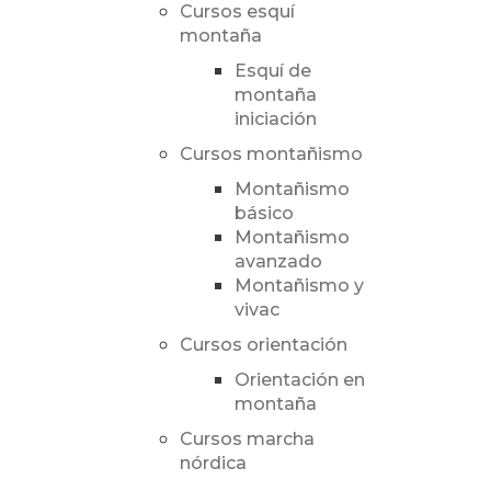
Cursos esquí
montaña
Esquí de
montaña
iniciación
Cursos montañismo
Montañismo
básico
Montañismo
avanzado
Montañismo y
vivac
Cursos orientación
Orientación en
montaña
Cursos marcha
nórdica