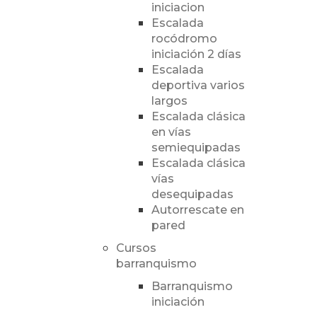
iniciacion
Escalada
rocódromo
iniciación 2 días
Escalada
deportiva varios
largos
Escalada clásica
en vías
semiequipadas
Escalada clásica
vías
desequipadas
Autorrescate en
pared
Cursos
barranquismo
Barranquismo
iniciación