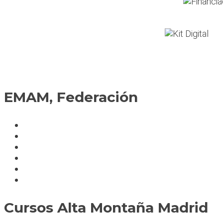
EMAM, Federación
Política de cookies
Fedérate
Parte accidente
Servicios
Condiciones cursos
Mapa del sitio
Cursos Alta Montaña Madrid