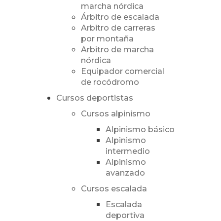
marcha nórdica
Árbitro de escalada
Arbitro de carreras
por montaña
Arbitro de marcha
nórdica
Equipador comercial
de rocódromo
Cursos deportistas
Cursos alpinismo
Alpinismo básico
Alpinismo
intermedio
Alpinismo
avanzado
Cursos escalada
Escalada
deportiva