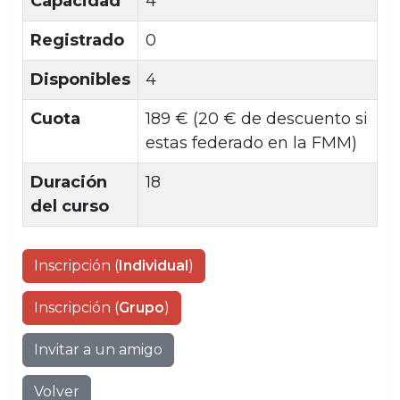
Capacidad
4
Registrado
0
Disponibles
4
Cuota
189 € (20 € de descuento si
estas federado en la FMM)
Duración
18
del curso
Inscripción (
Individual
)
Inscripción (
Grupo
)
Invitar a un amigo
Volver