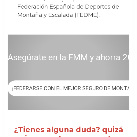
Federación Española de Deportes de
Montaña y Escalada (FEDME).
Asegúrate en la FMM y ahorra 20 € 
¡FEDERARSE CON EL MEJOR SEGURO DE MONTAÑ
¿Tienes alguna duda? quizá