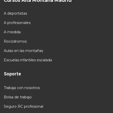
Cursos Alta Montaña Madrid
A deportistas
A profesionales
A medida
Rocódromos
Aulas en las montañas
Escuelas infantiles escalada
Soporte
Trabaja con nosotros
Bolsa de trabajo
Seguro RC profesional