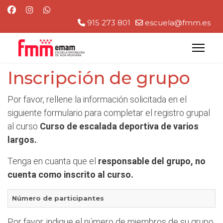
915 273 801
escuela@fmm.es
Inscripción de grupo
Por favor, rellene la información solicitada en el
siguiente formulario para completar el registro grupal
al curso
Curso de escalada deportiva de varios
largos.
.
Tenga en cuanta que el
responsable del grupo, no
cuenta como inscrito al curso.
Número de participantes
Por favor, indique el número de miembros de su grupo