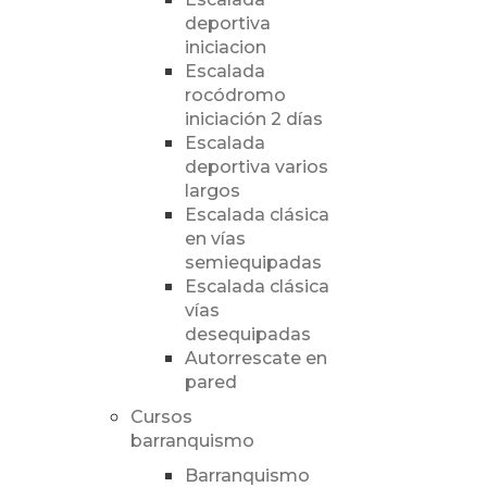
deportiva
iniciacion
Escalada
rocódromo
iniciación 2 días
Escalada
deportiva varios
largos
Escalada clásica
en vías
semiequipadas
Escalada clásica
vías
desequipadas
Autorrescate en
pared
Cursos
barranquismo
Barranquismo