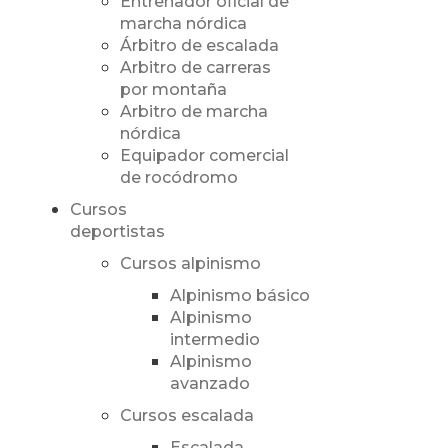
Entrenador oficial de
marcha nórdica
Árbitro de escalada
Arbitro de carreras
por montaña
Arbitro de marcha
nórdica
Equipador comercial
de rocódromo
Cursos
deportistas
Cursos alpinismo
Alpinismo básico
Alpinismo
intermedio
Alpinismo
avanzado
Cursos escalada
Escalada