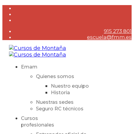
915 273 801
escuela@fmm.es
Emam
Quienes somos
Nuestro equipo
Historia
Nuestras sedes
Seguro RC técnicos
Cursos
profesionales