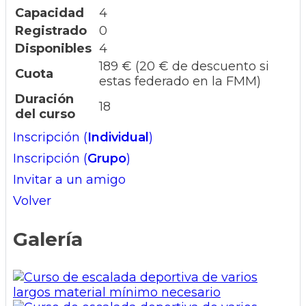
Capacidad
4
Registrado
0
Disponibles
4
189 € (20 € de descuento si
Cuota
estas federado en la FMM)
Duración
18
del curso
Inscripción (
Individual
)
Inscripción (
Grupo
)
Invitar a un amigo
Volver
Galería