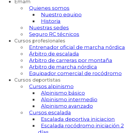
Emam
Quienes somos
Nuestro equipo
Historia
Nuestras sedes
Seguro RC técnicos
Cursos profesionales
Entrenador oficial de marcha nórdica
Árbitro de escalada
Arbitro de carreras por montaña
Arbitro de marcha nórdica
Equipador comercial de rocódromo
Cursos deportistas
Cursos alpinismo
Alpinismo básico
Alpinismo intermedio
Alpinismo avanzado
Cursos escalada
Escalada deportiva iniciacion
Escalada rocódromo iniciación 2
días