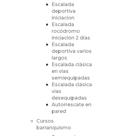
Escalada
deportiva
iniciacion
Escalada
rocódromo
iniciación 2 días
Escalada
deportiva varios
largos
Escalada clásica
en vías
semiequipadas
Escalada clásica
vías
desequipadas
Autorrescate en
pared
Cursos
barranquismo