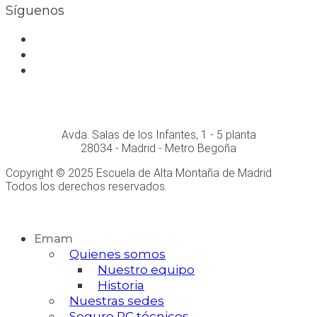
Síguenos
Facebook
Instagram
Whatsapp
Conócenos personalmente en:
Avda. Salas de los Infantes, 1 - 5 planta
28034 - Madrid - Metro Begoña
Copyright © 2025 Escuela de Alta Montaña de Madrid
Todos los derechos reservados.
Desarrollo Web
Emam
Quienes somos
Nuestro equipo
Historia
Nuestras sedes
Seguro RC técnicos