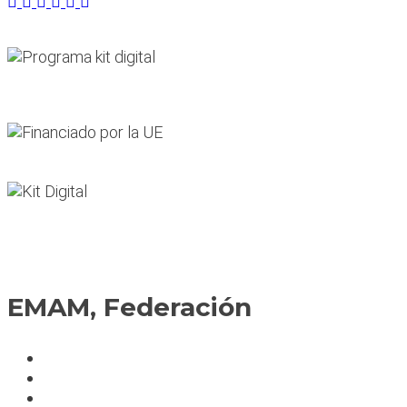
EMAM, Federación
Política de cookies
Fedérate
Parte accidente