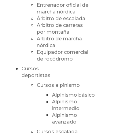
Entrenador oficial de
marcha nórdica
Árbitro de escalada
Arbitro de carreras
por montaña
Arbitro de marcha
nórdica
Equipador comercial
de rocódromo
Cursos
deportistas
Cursos alpinismo
Alpinismo básico
Alpinismo
intermedio
Alpinismo
avanzado
Cursos escalada