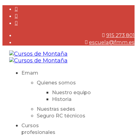
915 273 801
escuela@fmm.es
Emam
Quienes somos
Nuestro equipo
Historia
Nuestras sedes
Seguro RC técnicos
Cursos
profesionales