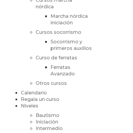
Cursos marcha
nórdica
Marcha nórdica
iniciación
Cursos socorrismo
Socorrismo y
primeros auxilios
Curso de ferratas
Ferratas
Avanzado
Otros cursos
Calendario
Regala un curso
Niveles
Bautismo
Iniciación
Intermedio