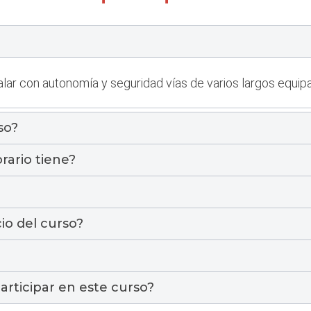
lar con autonomía y seguridad vías de varios largos equip
so?
rario tiene?
io del curso?
articipar en este curso?