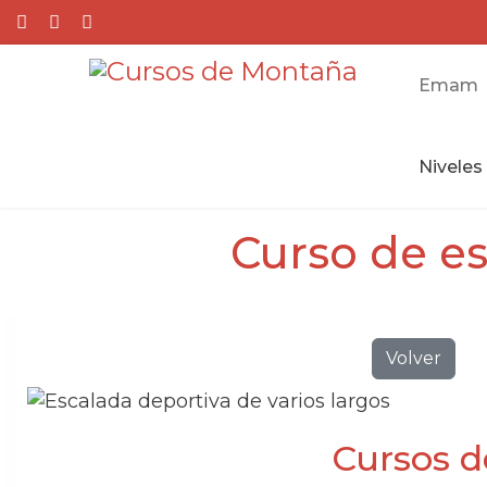
Emam
Niveles
Curso de es
Volver
Cursos d