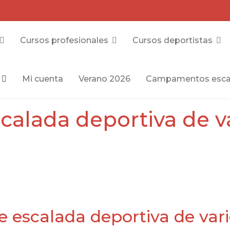
Cursos profesionales
Cursos deportistas
Mi cuenta
Verano 2026
Campamentos esca
calada deportiva de va
e escalada deportiva de vari