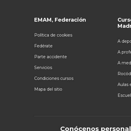
EMAM, Federación
Curs
Madr
Política de cookies
A depo
Fedérate
A prof
Parte accidente
A med
Servicios
Rocód
Condiciones cursos
Aulas 
Mapa del sitio
Escuel
Conócenos personal