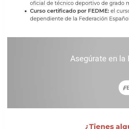
oficial de técnico deportivo de grado 
Curso certificado por FEDME:
el curs
dependiente de la Federación Españo
Asegúrate en la 
¡F
¿Tienes alg