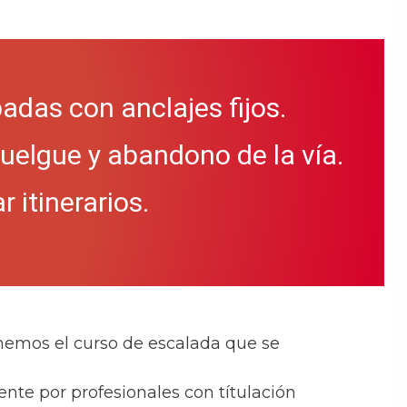
das con anclajes fijos.
elgue y abandono de la vía.
 itinerarios.
nemos el curso de escalada que se
nte por profesionales con títulación