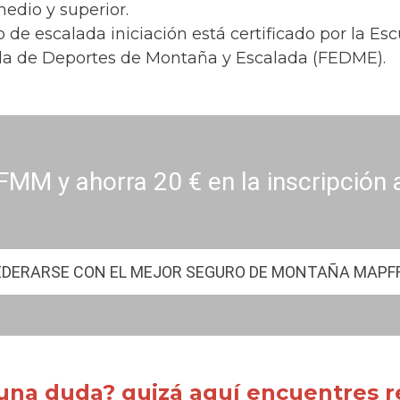
medio y superior.
o de escalada iniciación está certificado por la 
la de Deportes de Montaña y Escalada (FEDME).
FMM y ahorra 20 € en la inscripción 
EDERARSE CON EL MEJOR SEGURO DE MONTAÑA MAPF
una duda? quizá aquí encuentres re