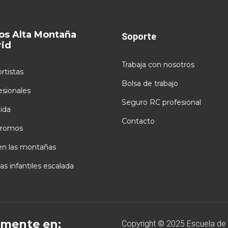
os Alta Montaña
Soporte
id
Trabaja con nosotros
rtistas
Bolsa de trabajo
esionales
Seguro RC profesional
ida
Contacto
romos
en las montañas
as infantiles escalada
mente en:
Copyright © 2025 Escuela de