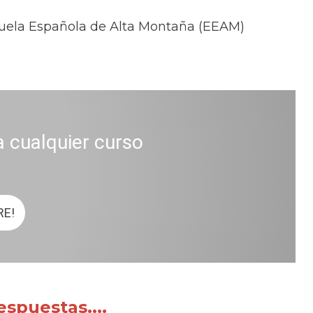
Escuela Española de Alta Montaña (EEAM)
a cualquier curso
RE!
spuestas....