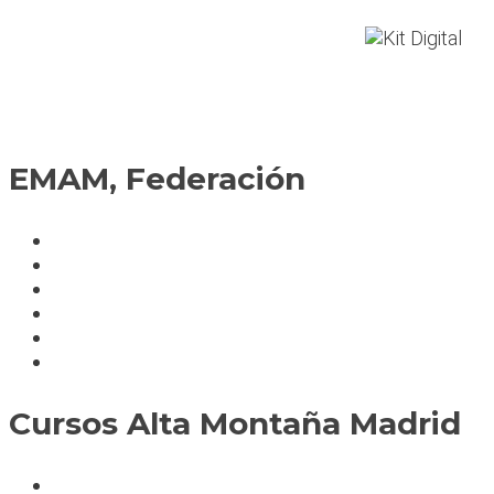
EMAM, Federación
Política de cookies
Fedérate
Parte accidente
Servicios
Condiciones cursos
Mapa del sitio
Cursos Alta Montaña Madrid
A deportistas