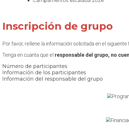
Campamentos escalada 2026
Inscripción de grupo
Por favor, rellene la información solicitada en el siguient
Tenga en cuanta que el
responsable del grupo, no cuen
Número de participantes
Información de los participantes
Información del responsable del grupo