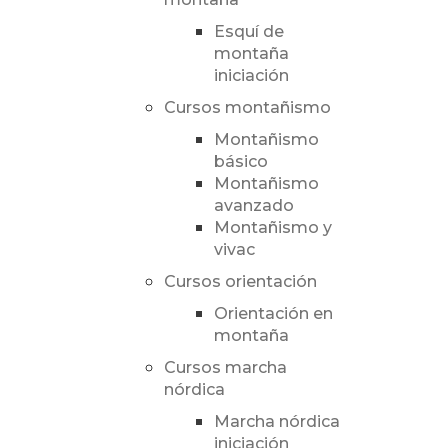
Esquí de
montaña
iniciación
Cursos montañismo
Montañismo
básico
Montañismo
avanzado
Montañismo y
vivac
Cursos orientación
Orientación en
montaña
Cursos marcha
nórdica
Marcha nórdica
iniciación