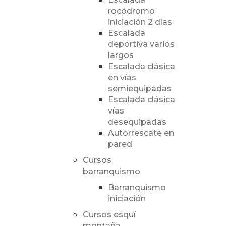
rocódromo
iniciación 2 días
Escalada
deportiva varios
largos
Escalada clásica
en vías
semiequipadas
Escalada clásica
vías
desequipadas
Autorrescate en
pared
Cursos
barranquismo
Barranquismo
iniciación
Cursos esquí
montaña