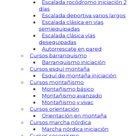
Escalada rocódromo iniciación 2
días
Escalada deportiva varios largos
Escalada clásica en vías
semiequipadas
Escalada clásica vías
desequipadas
Autorrescate en pared
Cursos barranquismo
Barranquismo iniciación
Cursos esquí montaña
Esquí de montaña iniciación
Cursos montañismo
Montañismo básico
Montañismo avanzado
Montañismo y vivac
Cursos orientación
Orientación en montaña
Cursos marcha nórdica
Marcha nórdica iniciación
Cursos socorrismo