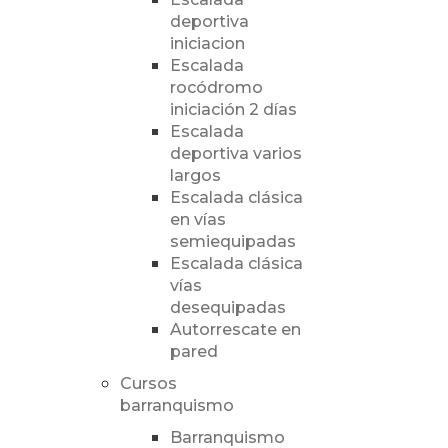
deportiva
iniciacion
Escalada
rocódromo
iniciación 2 días
Escalada
deportiva varios
largos
Escalada clásica
en vías
semiequipadas
Escalada clásica
vías
desequipadas
Autorrescate en
pared
Cursos
barranquismo
Barranquismo