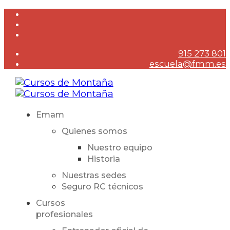
915 273 801
escuela@fmm.es
Emam
Quienes somos
Nuestro equipo
Historia
Nuestras sedes
Seguro RC técnicos
Cursos
profesionales