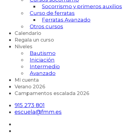
Socorrismo y primeros auxilios
Curso de ferratas
Ferratas Avanzado
Otros cursos
Calendario
Regala un curso
Niveles
Bautismo
Iniciación
Intermedio
Avanzado
Mi cuenta
Verano 2026
Campamentos escalada 2026
915 273 801
escuela@fmm.es