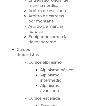
Entrenador oficial de
marcha nórdica
Árbitro de escalada
Arbitro de carreras
por montaña
Arbitro de marcha
nórdica
Equipador comercial
de rocódromo
Cursos
deportistas
Cursos alpinismo
Alpinismo básico
Alpinismo
intermedio
Alpinismo
avanzado
Cursos escalada
Escalada