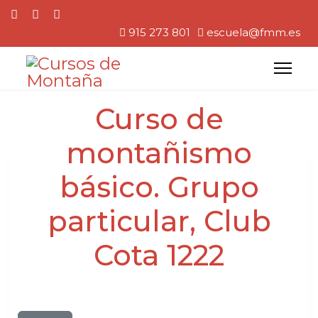
915 273 801
escuela@fmm.es
Curso de
montañismo
básico. Grupo
particular, Club
Cota 1222