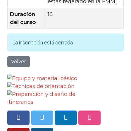
estas federado en la FMM)
Duración
16
del curso
La inscripción está cerrada
Volver