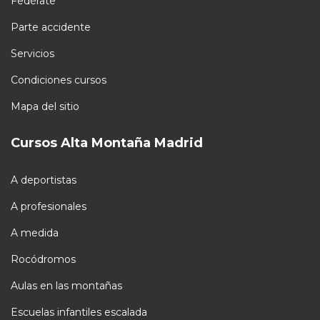
Fedérate
Parte accidente
Servicios
Condiciones cursos
Mapa del sitio
Cursos Alta Montaña Madrid
A deportistas
A profesionales
A medida
Rocódromos
Aulas en las montañas
Escuelas infantiles escalada