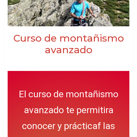
Curso de montañismo
avanzado
El curso de montañismo
avanzado te permitira
conocer y prácticaf las