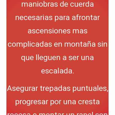
maniobras de cuerda
necesarias para afrontar
ascensiones mas
complicadas en montaña sin
que lleguen a ser una
escalada.
Asegurar trepadas puntuales,
progresar por una cresta
rocosa o montar un rapel son