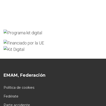
EMAM, Federación
Política de cookies
Fedérate
Parte accidente