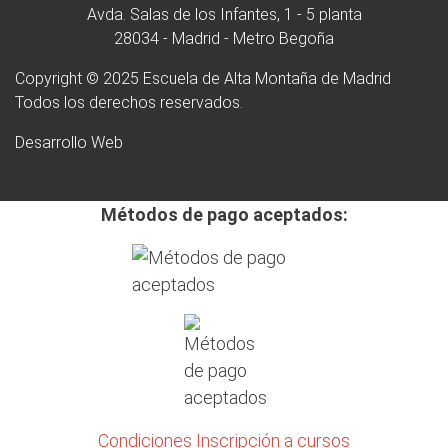
Avda. Salas de los Infantes, 1 - 5 planta
28034 - Madrid - Metro Begoña
Copyright © 2025 Escuela de Alta Montaña de Madrid
Todos los derechos reservados.
Desarrollo Web
Métodos de pago aceptados:
Condiciones Inscripción a cursos