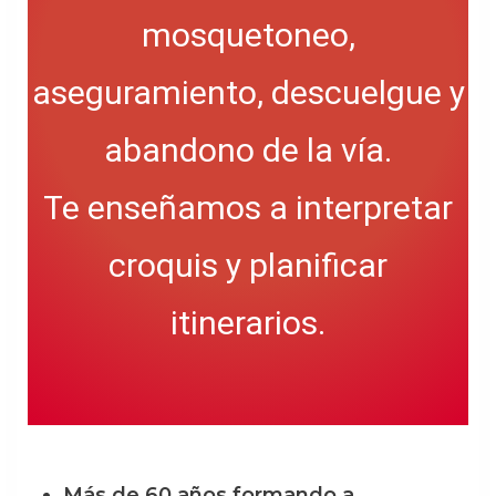
mosquetoneo,
aseguramiento, descuelgue y
abandono de la vía.
Te enseñamos a interpretar
croquis y planificar
itinerarios.
Más de 60 años formando a