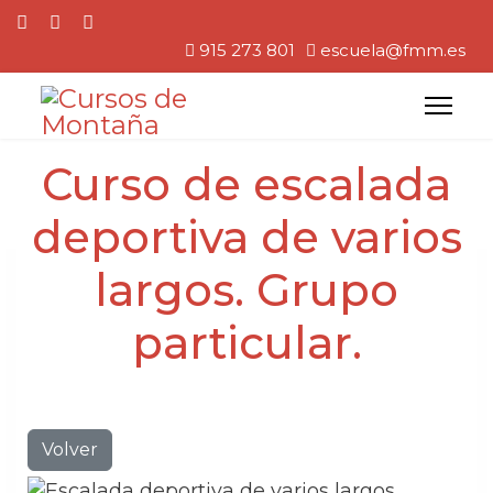
915 273 801
escuela@fmm.es
Curso de escalada
deportiva de varios
largos. Grupo
particular.
Volver