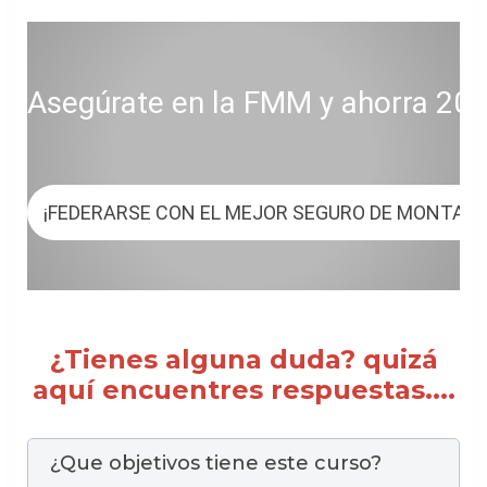
Asegúrate en la FMM y ahorra 20 € 
¡FEDERARSE CON EL MEJOR SEGURO DE MONTAÑ
¿Tienes alguna duda? quizá
aquí encuentres respuestas....
¿Que objetivos tiene este curso?