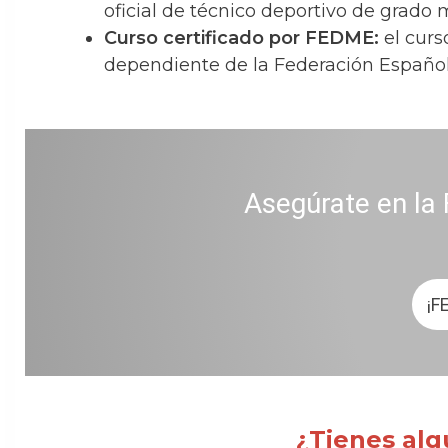
oficial de técnico deportivo de grado 
Curso certificado por FEDME:
el curs
dependiente de la Federación Españo
Asegúrate en la 
¡F
¿Tienes alg