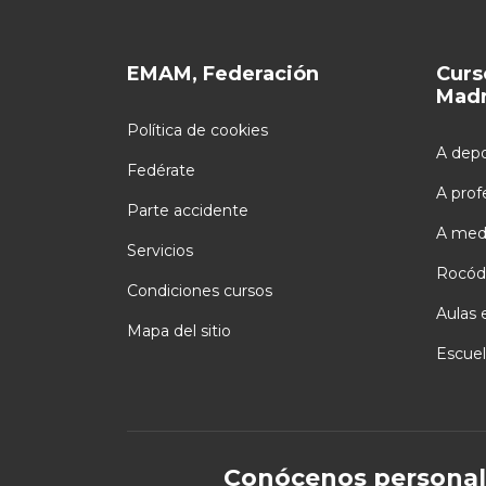
EMAM, Federación
Curs
Madr
Política de cookies
A depo
Fedérate
A prof
Parte accidente
A med
Servicios
Rocód
Condiciones cursos
Aulas 
Mapa del sitio
Escuel
Conócenos personal