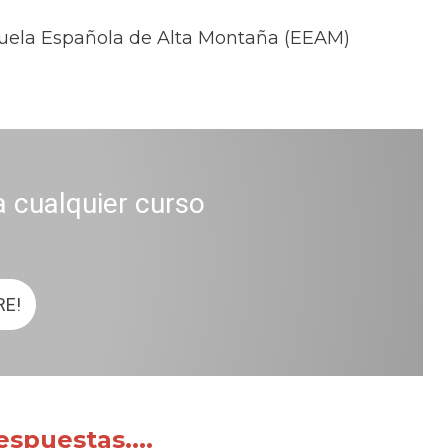
Escuela Española de Alta Montaña (EEAM)
a cualquier curso
RE!
spuestas....