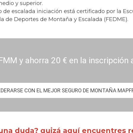
medio y superior.
o de escalada iniciación está certificado por la 
la de Deportes de Montaña y Escalada (FEDME).
FMM y ahorra 20 € en la inscripción 
EDERARSE CON EL MEJOR SEGURO DE MONTAÑA MAPF
una duda? quizá aquí encuentres re