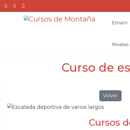
Emam
Niveles
Curso de es
Volver
Cursos d