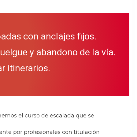
das con anclajes fijos.
elgue y abandono de la vía.
 itinerarios.
nemos el curso de escalada que se
nte por profesionales con títulación