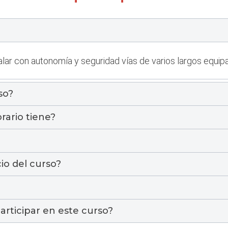
lar con autonomía y seguridad vías de varios largos equip
so?
rario tiene?
io del curso?
articipar en este curso?