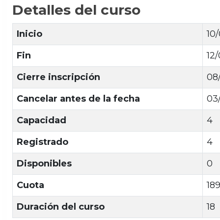
Detalles del curso
Inicio
10
Fin
12
Cierre inscripción
08
Cancelar antes de la fecha
03
Capacidad
4
Registrado
4
Disponibles
0
Cuota
18
Duración del curso
18