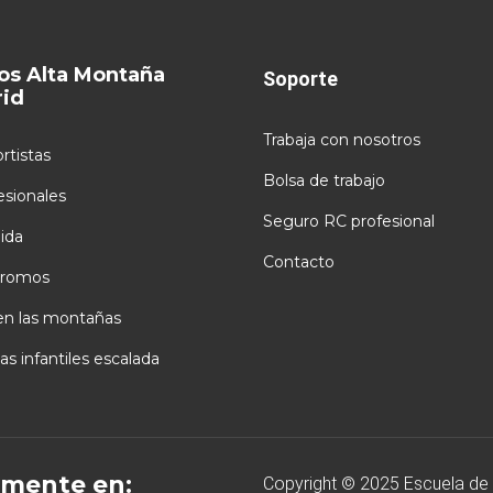
os Alta Montaña
Soporte
id
Trabaja con nosotros
rtistas
Bolsa de trabajo
esionales
Seguro RC profesional
ida
Contacto
romos
en las montañas
as infantiles escalada
mente en:
Copyright © 2025 Escuela de