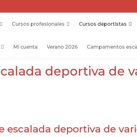
Cursos profesionales
Cursos deportistas
Mi cuenta
Verano 2026
Campamentos esca
calada deportiva de va
e escalada deportiva de vari