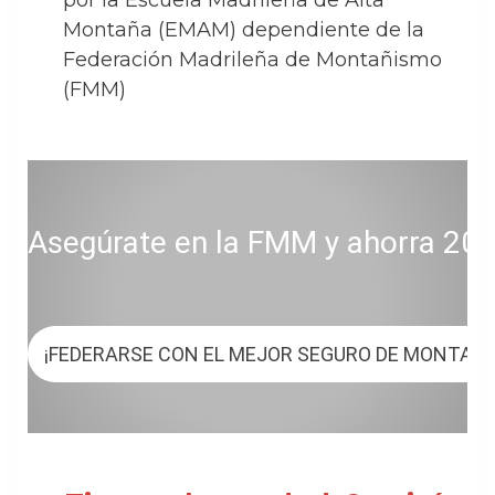
por la Escuela Madrileña de Alta
Montaña (EMAM) dependiente de la
Federación Madrileña de Montañismo
(FMM)
Asegúrate en la FMM y ahorra 20 € 
¡FEDERARSE CON EL MEJOR SEGURO DE MONTAÑ