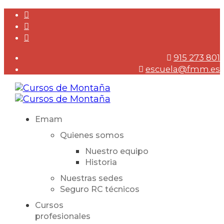
915 273 801
escuela@fmm.es
Emam
Quienes somos
Nuestro equipo
Historia
Nuestras sedes
Seguro RC técnicos
Cursos
profesionales