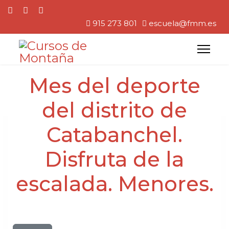
915 273 801
escuela@fmm.es
Mes del deporte
del distrito de
Catabanchel.
Disfruta de la
escalada. Menores.