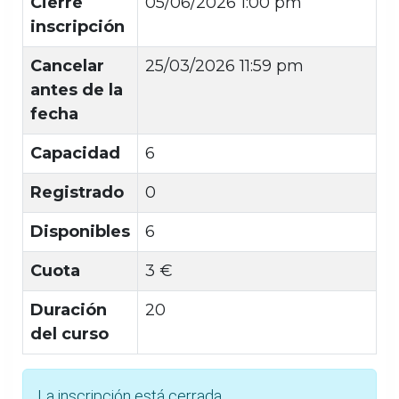
Cierre
05/06/2026 1:00 pm
inscripción
Cancelar
25/03/2026 11:59 pm
antes de la
fecha
Capacidad
6
Registrado
0
Disponibles
6
Cuota
3 €
Duración
20
del curso
La inscripción está cerrada