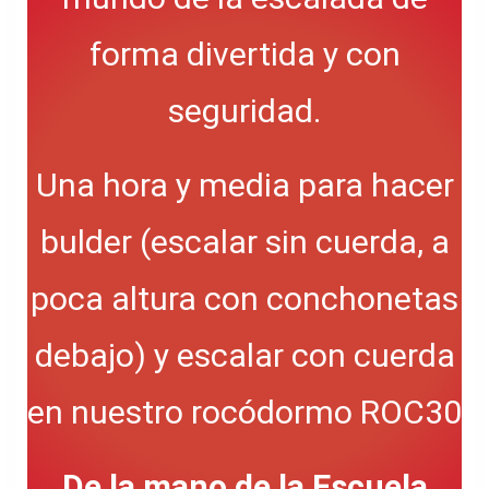
forma divertida y con
seguridad.
Una hora y media para hacer
bulder (escalar sin cuerda, a
poca altura con conchonetas
debajo) y escalar con cuerda
en nuestro rocódormo ROC30
De la mano de la Escuela