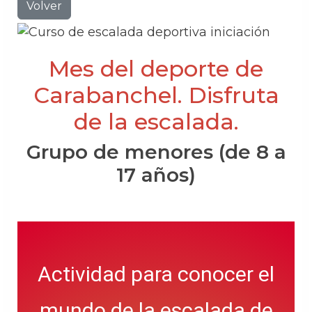
Volver
Mes del deporte de
Carabanchel. Disfruta
de la escalada.
Grupo de menores (de 8 a
17 años)
Actividad para conocer el
mundo de la escalada de