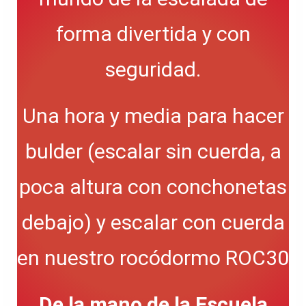
forma divertida y con
seguridad.
Una hora y media para hacer
bulder (escalar sin cuerda, a
poca altura con conchonetas
debajo) y escalar con cuerda
en nuestro rocódormo ROC30
De la mano de la Escuela