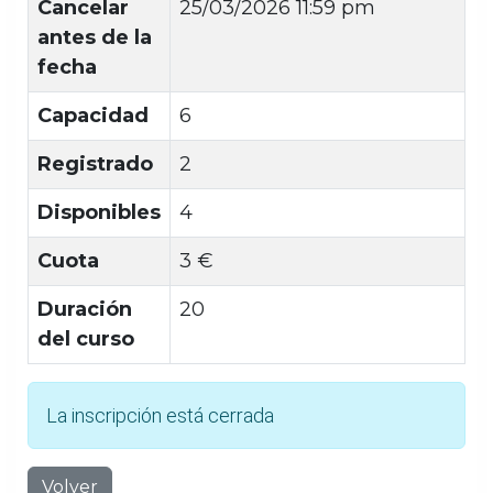
Cancelar
25/03/2026 11:59 pm
antes de la
fecha
Capacidad
6
Registrado
2
Disponibles
4
Cuota
3 €
Duración
20
del curso
La inscripción está cerrada
Volver