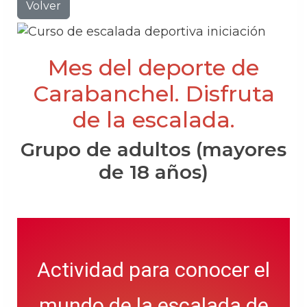
Volver
Mes del deporte de
Carabanchel. Disfruta
de la escalada.
Grupo de adultos (mayores
de 18 años)
Actividad para conocer el
mundo de la escalada de