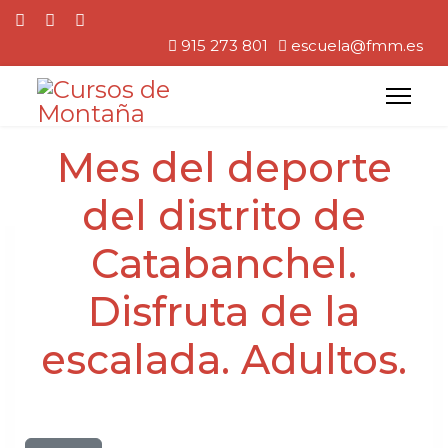
915 273 801
escuela@fmm.es
Mes del deporte
del distrito de
Catabanchel.
Disfruta de la
escalada. Adultos.