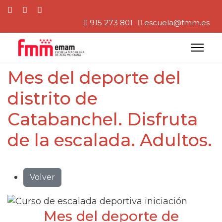
915 273 801
escuela@fmm.es
Mes del deporte del
distrito de
Catabanchel. Disfruta
de la escalada. Adultos.
Volver
Mes del deporte de