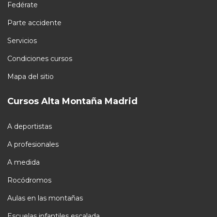
Fedérate
Parte accidente
Servicios
Condiciones cursos
Mapa del sitio
Cursos Alta Montaña Madrid
A deportistas
A profesionales
A medida
Rocódromos
Aulas en las montañas
Escuelas infantiles escalada