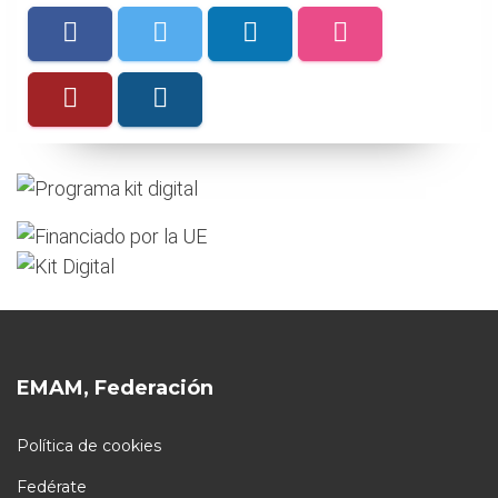
EMAM, Federación
Política de cookies
Fedérate