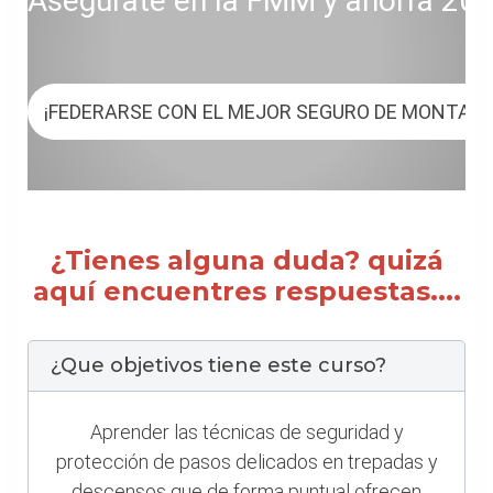
Asegúrate en la FMM y ahorra 20 € 
¡FEDERARSE CON EL MEJOR SEGURO DE MONTAÑ
¿Tienes alguna duda? quizá
aquí encuentres respuestas....
¿Que objetivos tiene este curso?
Aprender las técnicas de seguridad y
protección de pasos delicados en trepadas y
descensos que de forma puntual ofrecen