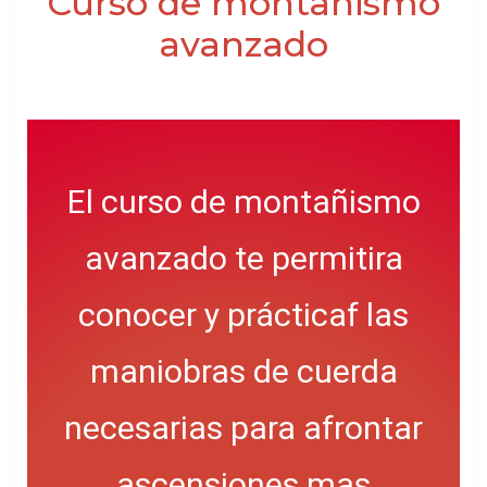
Curso de montañismo
avanzado
El curso de montañismo
avanzado te permitira
conocer y prácticaf las
maniobras de cuerda
necesarias para afrontar
ascensiones mas