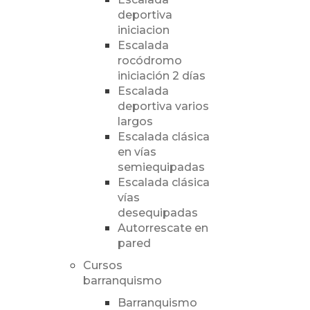
deportiva
iniciacion
Escalada
rocódromo
iniciación 2 días
Escalada
deportiva varios
largos
Escalada clásica
en vías
semiequipadas
Escalada clásica
vías
desequipadas
Autorrescate en
pared
Cursos
barranquismo
Barranquismo