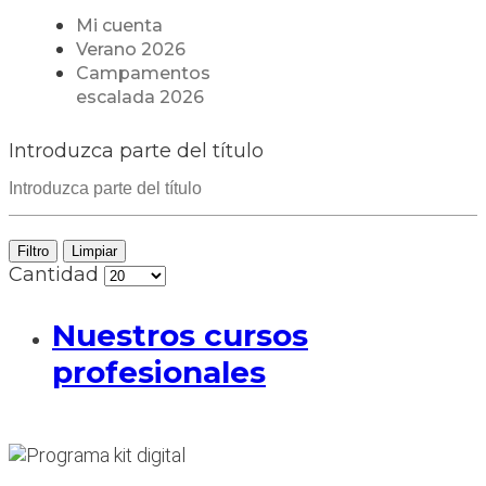
Mi cuenta
Verano 2026
Campamentos
escalada 2026
Introduzca parte del título
Filtro
Limpiar
Cantidad
Nuestros cursos
profesionales