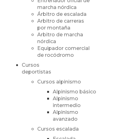
Entrenador oficial de
marcha nórdica
Árbitro de escalada
Arbitro de carreras
por montaña
Arbitro de marcha
nórdica
Equipador comercial
de rocódromo
Cursos
deportistas
Cursos alpinismo
Alpinismo básico
Alpinismo
intermedio
Alpinismo
avanzado
Cursos escalada
Escalada