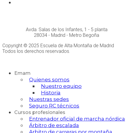
Whatsapp
Conócenos personalmente en:
Avda. Salas de los Infantes, 1 - 5 planta
28034 - Madrid - Metro Begoña
Copyright © 2025 Escuela de Alta Montaña de Madrid
Todos los derechos reservados.
Desarrollo Web
Emam
Quienes somos
Nuestro equipo
Historia
Nuestras sedes
Seguro RC técnicos
Cursos profesionales
Entrenador oficial de marcha nórdica
Árbitro de escalada
Arbitro de carreras por montaña