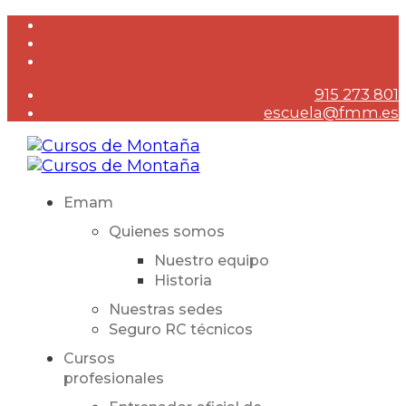
915 273 801
escuela@fmm.es
Emam
Quienes somos
Nuestro equipo
Historia
Nuestras sedes
Seguro RC técnicos
Cursos
profesionales