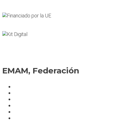
EMAM, Federación
Política de cookies
Fedérate
Parte accidente
Servicios
Condiciones cursos
Mapa del sitio