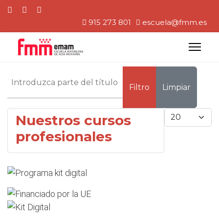
915 273 801
escuela@fmm.es
Introduzca parte del título
Filtro
Limpiar
Cantidad
Nuestros cursos
profesionales