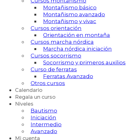
Cursos montañismo
Montañismo básico
Montañismo avanzado
Montañismo y vivac
Cursos orientación
Orientación en montaña
Cursos marcha nórdica
Marcha nórdica iniciación
Cursos socorrismo
Socorrismo y primeros auxilios
Curso de ferratas
Ferratas Avanzado
Otros cursos
Calendario
Regala un curso
Niveles
Bautismo
Iniciación
Intermedio
Avanzado
Mi cuenta