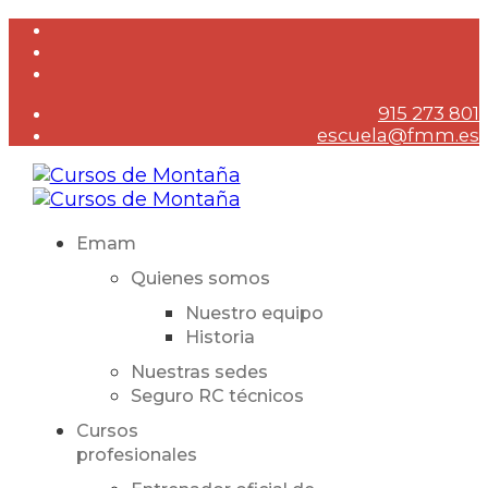
915 273 801
escuela@fmm.es
Emam
Quienes somos
Nuestro equipo
Historia
Nuestras sedes
Seguro RC técnicos
Cursos
profesionales