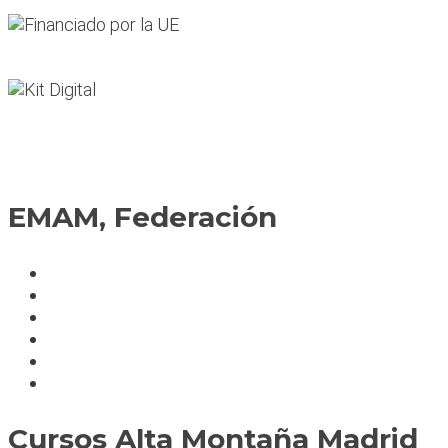
EMAM, Federación
Política de cookies
Fedérate
Parte accidente
Servicios
Condiciones cursos
Mapa del sitio
Cursos Alta Montaña Madrid