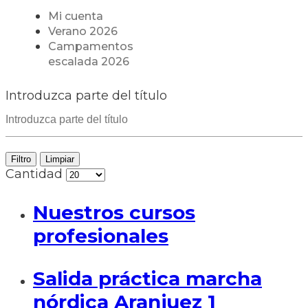
Mi cuenta
Verano 2026
Campamentos
escalada 2026
Introduzca parte del título
Filtro
Limpiar
Cantidad
Nuestros cursos
profesionales
Salida práctica marcha
nórdica Aranjuez 1