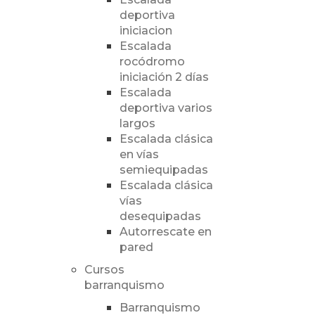
deportiva
iniciacion
Escalada
rocódromo
iniciación 2 días
Escalada
deportiva varios
largos
Escalada clásica
en vías
semiequipadas
Escalada clásica
vías
desequipadas
Autorrescate en
pared
Cursos
barranquismo
Barranquismo