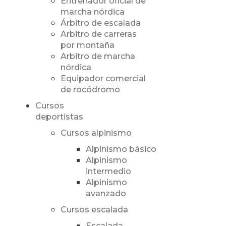
Entrenador oficial de
marcha nórdica
Árbitro de escalada
Arbitro de carreras
por montaña
Arbitro de marcha
nórdica
Equipador comercial
de rocódromo
Cursos
deportistas
Cursos alpinismo
Alpinismo básico
Alpinismo
intermedio
Alpinismo
avanzado
Cursos escalada
Escalada