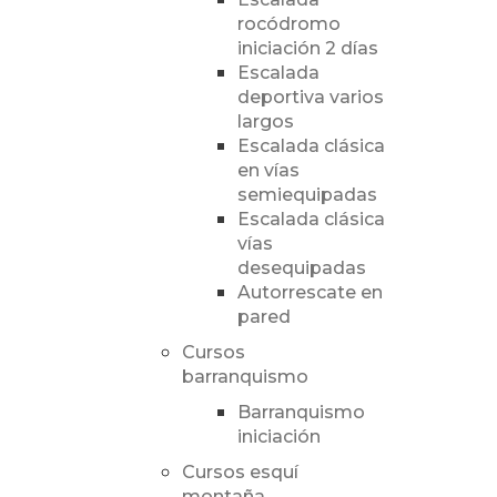
rocódromo
iniciación 2 días
Escalada
deportiva varios
largos
Escalada clásica
en vías
semiequipadas
Escalada clásica
vías
desequipadas
Autorrescate en
pared
Cursos
barranquismo
Barranquismo
iniciación
Cursos esquí
montaña