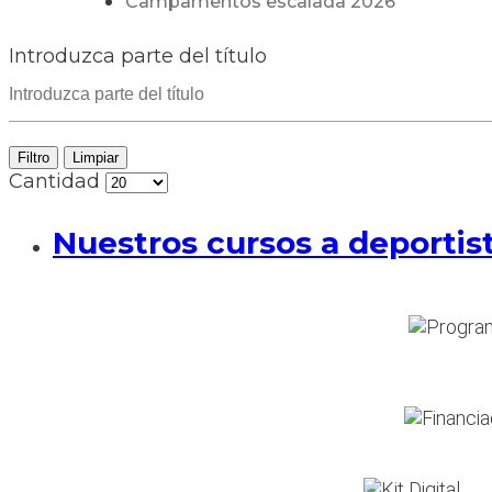
Campamentos escalada 2026
Introduzca parte del título
Filtro
Limpiar
Cantidad
Nuestros cursos a deportis