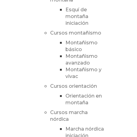
Esquí de
montaña
iniciación
Cursos montañismo
Montañismo
básico
Montañismo
avanzado
Montañismo y
vivac
Cursos orientación
Orientación en
montaña
Cursos marcha
nórdica
Marcha nórdica
iniciación