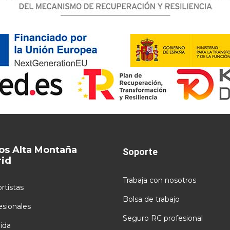
os Alta Montaña
Soporte
id
Trabaja con nosotros
rtistas
Bolsa de trabajo
esionales
Seguro RC profesional
ida