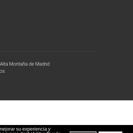
 Alta Montaña de Madrid
os.
 mejorar su experiencia y