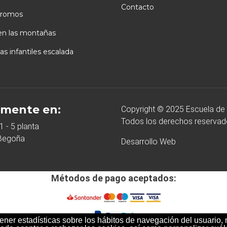
Contacto
romos
en las montañas
as infantiles escalada
mente en:
Copyright © 2025 Escuela de
Todos los derechos reservad
1 - 5 planta
 Begoña
Desarrollo Web
Métodos de pago aceptados:
btener estadísticas sobre los hábitos de navegación del usuario,