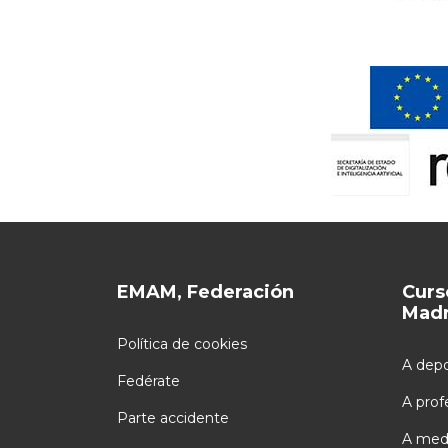
EMAM, Federación
Curs
Madr
Política de cookies
A depo
Fedérate
A prof
Parte accidente
A med