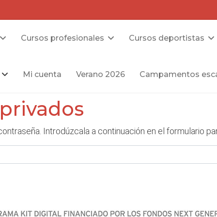
Cursos profesionales
Cursos deportistas
Mi cuenta
Verano 2026
Campamentos esca
 privados
contraseña. Introdúzcala a continuación en el formulario par