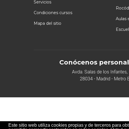
Servicios
Rocód
Condiciones cursos
Aulas 
Mapa del sitio
Escuel
Conócenos personal
Avda. Salas de los Infantes, 
28034 - Madrid - Metro
Este sitio web utiliza cookies propias y de terceros para o