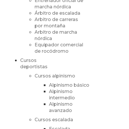
Entrenador oficial de
marcha nórdica
Árbitro de escalada
Arbitro de carreras
por montaña
Arbitro de marcha
nórdica
Equipador comercial
de rocódromo
Cursos
deportistas
Cursos alpinismo
Alpinismo básico
Alpinismo
intermedio
Alpinismo
avanzado
Cursos escalada
Escalada