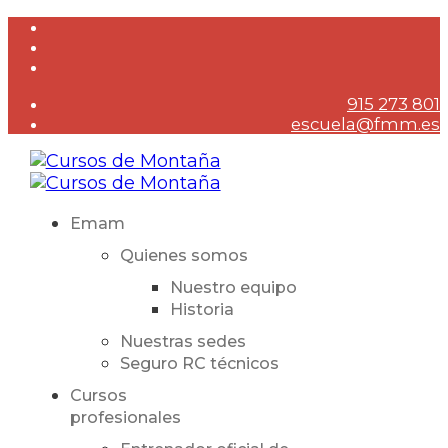
915 273 801
escuela@fmm.es
Emam
Quienes somos
Nuestro equipo
Historia
Nuestras sedes
Seguro RC técnicos
Cursos
profesionales