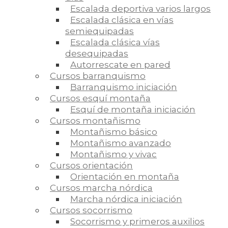
Escalada deportiva varios largos
Escalada clásica en vías
semiequipadas
Escalada clásica vías
desequipadas
Autorrescate en pared
Cursos barranquismo
Barranquismo iniciación
Cursos esquí montaña
Esquí de montaña iniciación
Cursos montañismo
Montañismo básico
Montañismo avanzado
Montañismo y vivac
Cursos orientación
Orientación en montaña
Cursos marcha nórdica
Marcha nórdica iniciación
Cursos socorrismo
Socorrismo y primeros auxilios