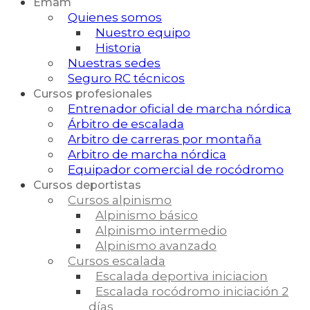
Emam
Quienes somos
Nuestro equipo
Historia
Nuestras sedes
Seguro RC técnicos
Cursos profesionales
Entrenador oficial de marcha nórdica
Árbitro de escalada
Arbitro de carreras por montaña
Arbitro de marcha nórdica
Equipador comercial de rocódromo
Cursos deportistas
Cursos alpinismo
Alpinismo básico
Alpinismo intermedio
Alpinismo avanzado
Cursos escalada
Escalada deportiva iniciacion
Escalada rocódromo iniciación 2
días