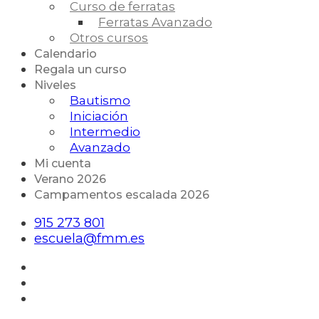
Curso de ferratas
Ferratas Avanzado
Otros cursos
Calendario
Regala un curso
Niveles
Bautismo
Iniciación
Intermedio
Avanzado
Mi cuenta
Verano 2026
Campamentos escalada 2026
915 273 801
escuela@fmm.es