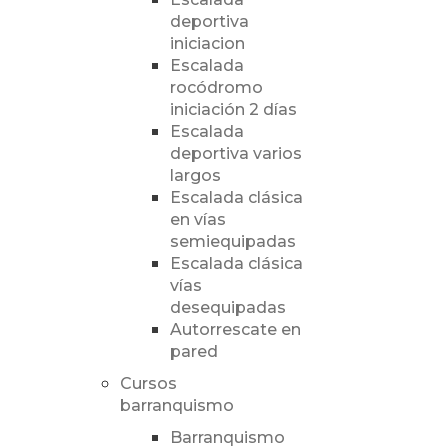
deportiva
iniciacion
Escalada
rocódromo
iniciación 2 días
Escalada
deportiva varios
largos
Escalada clásica
en vías
semiequipadas
Escalada clásica
vías
desequipadas
Autorrescate en
pared
Cursos
barranquismo
Barranquismo